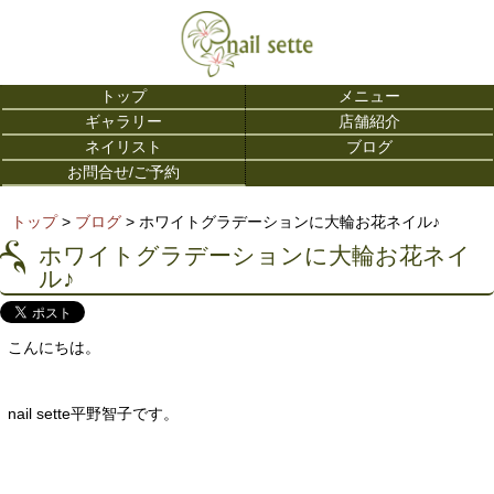
トップ
メニュー
ギャラリー
店舗紹介
ネイリスト
ブログ
お問合せ/ご予約
トップ
>
ブログ
> ホワイトグラデーションに大輪お花ネイル♪
ホワイトグラデーションに大輪お花ネイ
ル♪
こんにちは。
nail sette平野智子です。