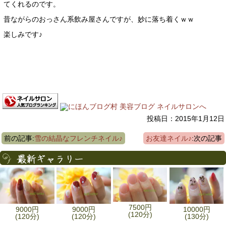
てくれるのです。
昔ながらのおっさん系飲み屋さんですが、妙に落ち着くｗｗ
楽しみです♪
投稿日：2015年1月12日
前の記事:
雪の結晶なフレンチネイル♪
お友達ネイル♪
:次の記事
7500円
9000円
9000円
10000円
(120分)
(120分)
(120分)
(130分)