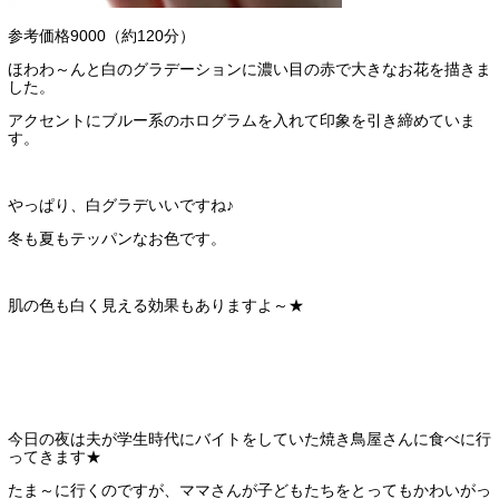
参考価格9000（約120分）
ほわわ～んと白のグラデーションに濃い目の赤で大きなお花を描きま
した。
アクセントにブルー系のホログラムを入れて印象を引き締めていま
す。
やっぱり、白グラデいいですね♪
冬も夏もテッパンなお色です。
肌の色も白く見える効果もありますよ～★
今日の夜は夫が学生時代にバイトをしていた焼き鳥屋さんに食べに行
ってきます★
たま～に行くのですが、ママさんが子どもたちをとってもかわいがっ