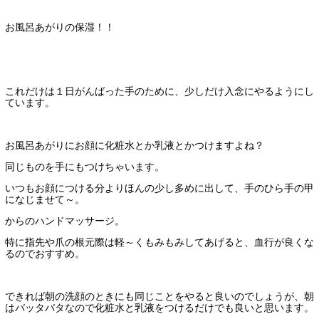
お風呂あがりの保湿！！
これだけは１日がんばった手のために、少しだけ入念にやるようにし
ています。
お風呂あがりにお顔に化粧水とか乳液とかつけますよね？
同じものを手にもつけちゃいます。
いつもお顔につける分よりほんの少し多めに出して、手のひら手の甲
になじませて～。
からのハンドマッサージ。
特に指先や爪の根元際は軽～くもみもみしてあげると、血行が良くな
るのでおすすめ。
できれば朝の洗顔のときにも同じことをやると良いのでしょうが、朝
はバッタバタなので化粧水と乳液をつけるだけでも良いと思います。