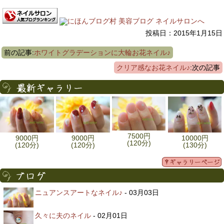
投稿日：2015年1月15日
前の記事:
ホワイトグラデーションに大輪お花ネイル♪
クリア感なお花ネイル♪
:次の記事
7500円
9000円
9000円
10000円
(120分)
(120分)
(120分)
(130分)
ニュアンスアートなネイル♪
- 03月03日
久々に夫のネイル
- 02月01日