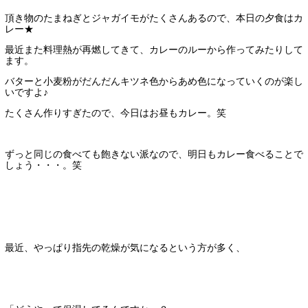
頂き物のたまねぎとジャガイモがたくさんあるので、本日の夕食はカ
レー★
最近また料理熱が再燃してきて、カレーのルーから作ってみたりして
ます。
バターと小麦粉がだんだんキツネ色からあめ色になっていくのが楽し
いですよ♪
たくさん作りすぎたので、今日はお昼もカレー。笑
ずっと同じの食べても飽きない派なので、明日もカレー食べることで
しょう・・・。笑
最近、やっぱり指先の乾燥が気になるという方が多く、