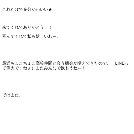
これだけで充分かわいい★
来てくれてありがとう！！
喜んでくれて私も嬉しいわ～。
最近ちょこちょこ高校仲間と会う機会が増えてきたので、（LINEっ
て偉大ですねぇ）またみんなで飲もうね～！！
ではまた。