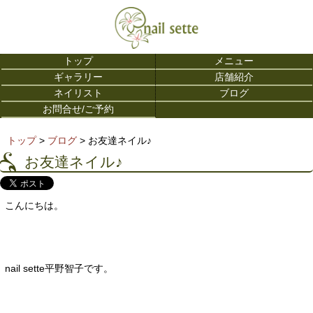
トップ
メニュー
ギャラリー
店舗紹介
ネイリスト
ブログ
お問合せ/ご予約
トップ
>
ブログ
> お友達ネイル♪
お友達ネイル♪
こんにちは。
nail sette平野智子です。