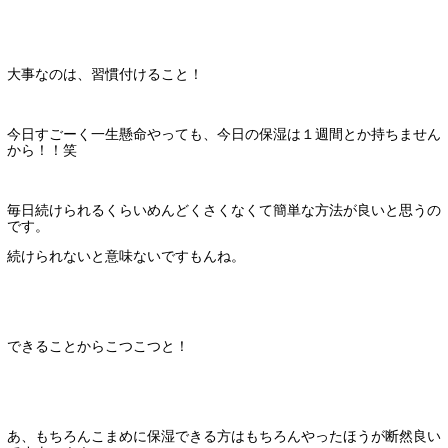
大事なのは、習慣付けること！
今日すごーく一生懸命やっても、今日の保湿は１週間とか持ちません
から！！笑
毎日続けられるくらいめんどくさくなくて簡単な方法が良いと思うの
です。
続けられないと意味ないですもんね。
できることからこつこつと！
あ、もちろんこまめに保湿できる方はもちろんやったほうが断然良い