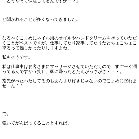
「どうやって保湿してるんですか～？」
と聞かれることが多くなってきました。
なるべくこまめにネイル用のオイルやハンドクリームを塗っていただ
くことがベストですが、仕事してたり家事してたりだとちょこちょこ
塗るって難しかったりしますよね。
私もそうです。
私は仕事中はお客さまにマッサージさせていただくので、すごーく潤
ってるんですが（笑）、家に帰ったとたんがっさがさ・・・。
指先がべたべたしてるのもあんまり好きじゃないのでこまめに塗れま
せ～ん＾＾；
で。
強いてがんばってることとすれば。