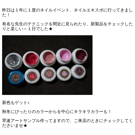
昨日は１年に１度のネイルイベント、ネイルエキスポに行ってきまし
た！
有名な先生のテクニックを間近に見られたり、新製品をチェックした
りと楽しい～１日でした★
新色もゲット♪
秋冬にぴったりのカラーからを中心にキラキラカラーも！
早速アートサンプル作ってますので、ご来店のときにチェックしてく
ださいませ★