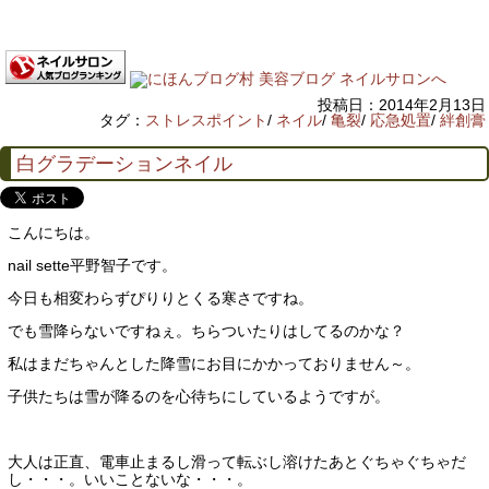
投稿日：2014年2月13日
タグ：
ストレスポイント
/
ネイル
/
亀裂
/
応急処置
/
絆創膏
白グラデーションネイル
こんにちは。
nail sette平野智子です。
今日も相変わらずぴりりとくる寒さですね。
でも雪降らないですねぇ。ちらついたりはしてるのかな？
私はまだちゃんとした降雪にお目にかかっておりません～。
子供たちは雪が降るのを心待ちにしているようですが。
大人は正直、電車止まるし滑って転ぶし溶けたあとぐちゃぐちゃだ
し・・・。いいことないな・・・。