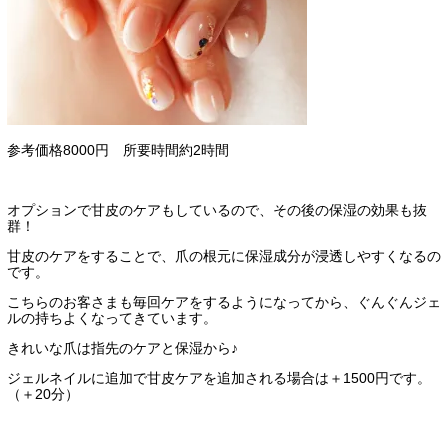
参考価格8000円 所要時間約2時間
オプションで甘皮のケアもしているので、その後の保湿の効果も抜
群！
甘皮のケアをすることで、爪の根元に保湿成分が浸透しやすくなるの
です。
こちらのお客さまも毎回ケアをするようになってから、ぐんぐんジェ
ルの持ちよくなってきています。
きれいな爪は指先のケアと保湿から♪
ジェルネイルに追加で甘皮ケアを追加される場合は＋1500円です。
（＋20分）