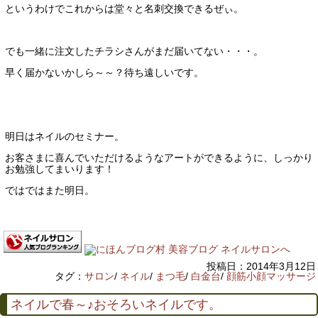
というわけでこれからは堂々と名刺交換できるぜぃ。
でも一緒に注文したチラシさんがまだ届いてない・・・。
早く届かないかしら～～？待ち遠しいです。
明日はネイルのセミナー。
お客さまに喜んでいただけるようなアートができるように、しっかり
お勉強してまいります！
ではではまた明日。
投稿日：2014年3月12日
タグ：
サロン
/
ネイル
/
まつ毛
/
白金台
/
顔筋小顔マッサージ
ネイルで春～♪おそろいネイルです。