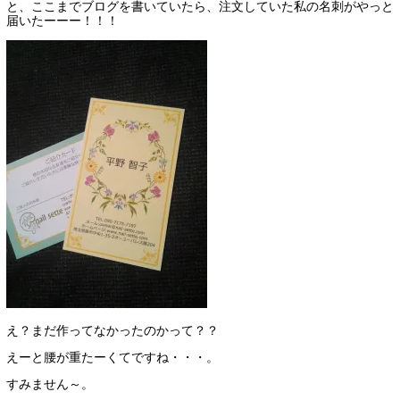
と、ここまでブログを書いていたら、注文していた私の名刺がやっと
届いたーーー！！！
え？まだ作ってなかったのかって？？
えーと腰が重たーくてですね・・・。
すみません～。