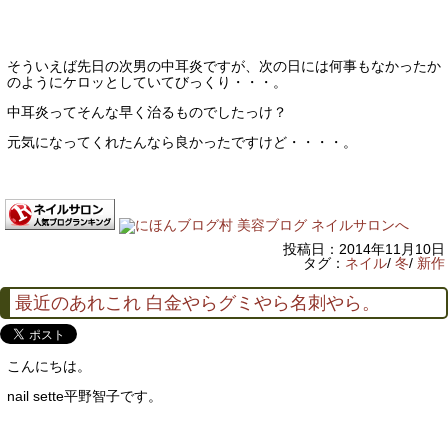
そういえば先日の次男の中耳炎ですが、次の日には何事もなかったか
のようにケロッとしていてびっくり・・・。
中耳炎ってそんな早く治るものでしたっけ？
元気になってくれたんなら良かったですけど・・・・。
投稿日：2014年11月10日
タグ：
ネイル
/
冬
/
新作
最近のあれこれ 白金やらグミやら名刺やら。
こんにちは。
nail sette平野智子です。