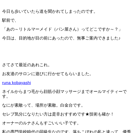
今日も歩いていたら道を聞かれてしまったのです。
駅前で、
「あの～リトルマーメイド（パン屋さん）ってどこですか～？」
今日は、目的地が目の前にあったので、無事ご案内できました♪
さてさて最近のあれこれ。
お友達のサロンに遊びに行かせてもらいました。
runa kobayashi
ネイルからまつ毛から顔筋小顔マッサージまでオールマイティーで
す。
なにが素敵って、場所が素敵。白金台です。
セレブ気分になりたい方は是非おすすめです★技術も確か！
オーナーのルナさんもすごいいい子です。
私の専門学校時代の同級生なのです。落ちこぼれの私と違って、優秀