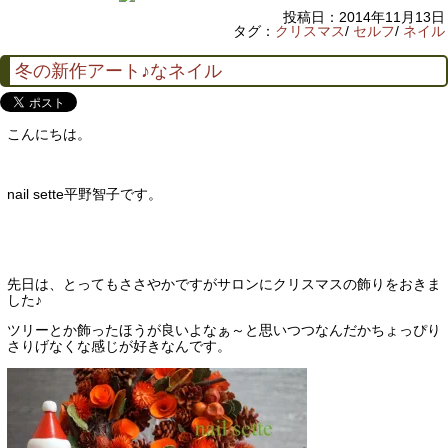
投稿日：2014年11月13日
タグ：
クリスマス
/
セルフ
/
ネイル
冬の新作アート♪なネイル
こんにちは。
nail sette平野智子です。
先日は、とってもささやかですがサロンにクリスマスの飾りをおきま
した♪
ツリーとか飾ったほうが良いよなぁ～と思いつつなんだかちょっぴり
さりげなくな感じが好きなんです。