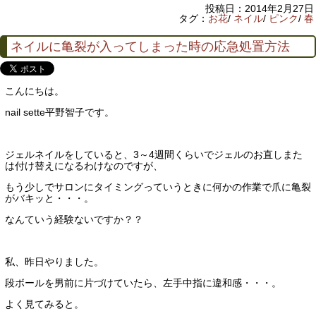
投稿日：2014年2月27日
タグ：
お花
/
ネイル
/
ピンク
/
春
ネイルに亀裂が入ってしまった時の応急処置方法
こんにちは。
nail sette平野智子です。
ジェルネイルをしていると、3～4週間くらいでジェルのお直しまた
は付け替えになるわけなのですが、
もう少しでサロンにタイミングっていうときに何かの作業で爪に亀裂
がバキッと・・・。
なんていう経験ないですか？？
私、昨日やりました。
段ボールを男前に片づけていたら、左手中指に違和感・・・。
よく見てみると。