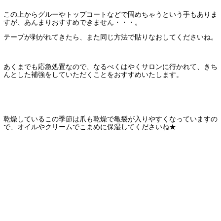
この上からグルーやトップコートなどで固めちゃうという手もありま
すが、あんまりおすすめできません・・・。
テープが剥がれてきたら、また同じ方法で貼りなおしてくださいね。
あくまでも応急処置なので、なるべくはやくサロンに行かれて、きち
んとした補強をしていただくことをおすすめいたします。
乾燥しているこの季節は爪も乾燥で亀裂が入りやすくなっていますの
で、オイルやクリームでこまめに保湿してくださいね★