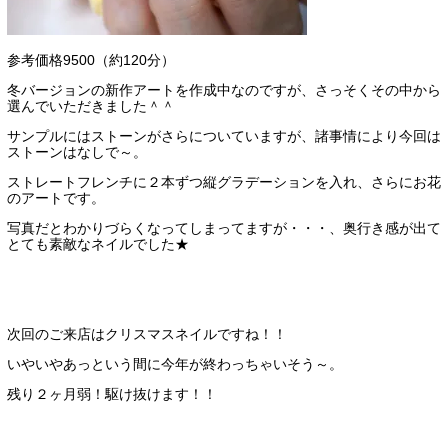
参考価格9500（約120分）
冬バージョンの新作アートを作成中なのですが、さっそくその中から
選んでいただきました＾＾
サンプルにはストーンがさらについていますが、諸事情により今回は
ストーンはなしで～。
ストレートフレンチに２本ずつ縦グラデーションを入れ、さらにお花
のアートです。
写真だとわかりづらくなってしまってますが・・・、奥行き感が出て
とても素敵なネイルでした★
次回のご来店はクリスマスネイルですね！！
いやいやあっという間に今年が終わっちゃいそう～。
残り２ヶ月弱！駆け抜けます！！