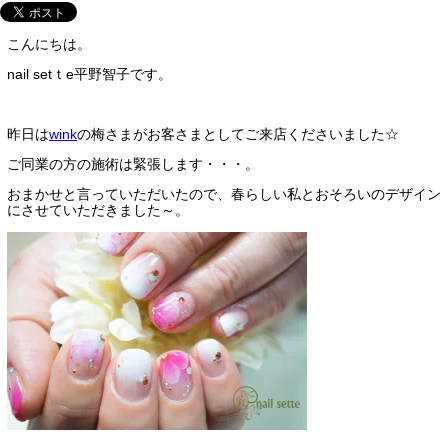
こんにちは。
nail setｔe平野智子です。
昨日は
wink
の梅さまがお客さまとしてご来店くださいました☆
ご同業の方の施術は緊張します・・・。
おまかせと言っていただいたので、春らしい私とおそろいのデザイン
にさせていただきました～。