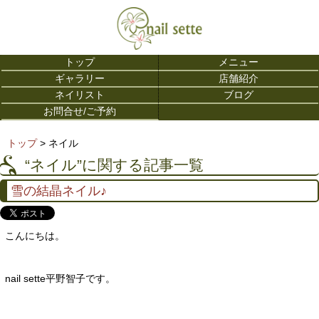
トップ
メニュー
ギャラリー
店舗紹介
ネイリスト
ブログ
お問合せ/ご予約
トップ
> ネイル
“ネイル”に関する記事一覧
雪の結晶ネイル♪
こんにちは。
nail sette平野智子です。