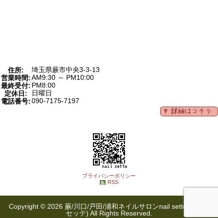
埼玉県蕨市中央3-3-13
住所:
AM9:30 ～ PM10:00
営業時間:
PM8:00
最終受付:
日曜日
定休日:
090-7175-7197
電話番号:
プライバシーポリシー
RSS
Copyright © 2026 蕨/川口/戸田/浦和ネイルサロンnail sette(ネイル
セッテ) All Rights Reserved.