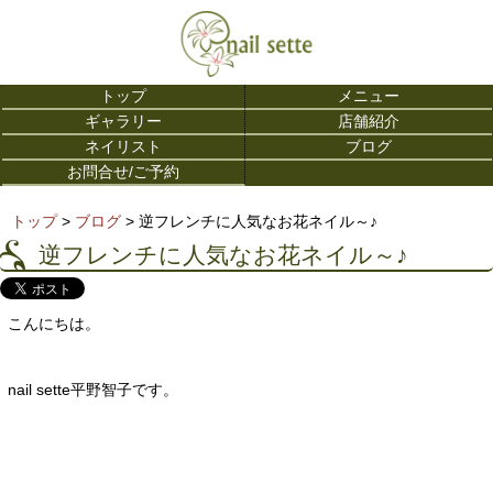
トップ
メニュー
ギャラリー
店舗紹介
ネイリスト
ブログ
お問合せ/ご予約
トップ
>
ブログ
> 逆フレンチに人気なお花ネイル～♪
逆フレンチに人気なお花ネイル～♪
こんにちは。
nail sette平野智子です。