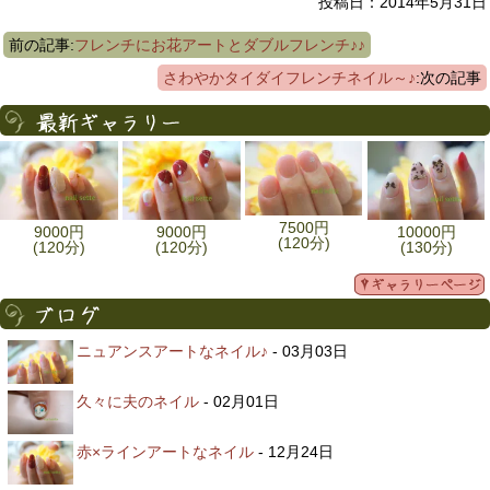
投稿日：2014年5月31日
前の記事:
フレンチにお花アートとダブルフレンチ♪♪
さわやかタイダイフレンチネイル～♪
:次の記事
7500円
9000円
9000円
10000円
(120分)
(120分)
(120分)
(130分)
ニュアンスアートなネイル♪
- 03月03日
久々に夫のネイル
- 02月01日
赤×ラインアートなネイル
- 12月24日