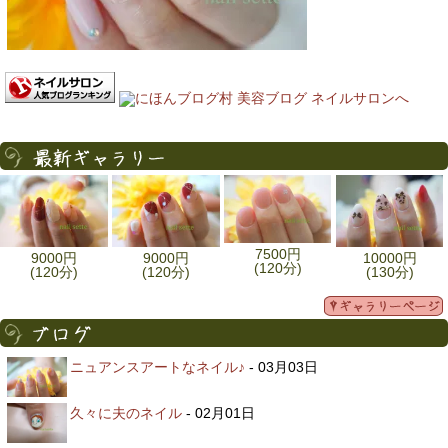
7500円
9000円
9000円
10000円
(120分)
(120分)
(120分)
(130分)
ニュアンスアートなネイル♪
- 03月03日
久々に夫のネイル
- 02月01日