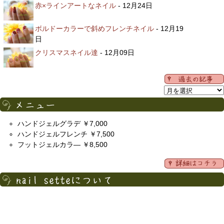
赤×ラインアートなネイル
- 12月24日
ボルドーカラーで斜めフレンチネイル
- 12月19
日
クリスマスネイル達
- 12月09日
ハンドジェルグラデ ￥7,000
ハンドジェルフレンチ ￥7,500
フットジェルカラ― ￥8,500