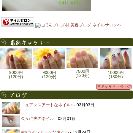
7500円
9000円
9000円
10000円
(120分)
(120分)
(120分)
(130分)
ニュアンスアートなネイル♪
- 03月03日
久々に夫のネイル
- 02月01日
赤×ラインアートなネイル
- 12月24日