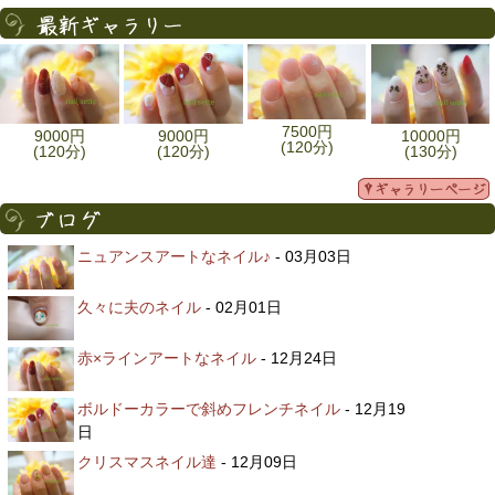
7500円
9000円
9000円
10000円
(120分)
(120分)
(120分)
(130分)
ニュアンスアートなネイル♪
- 03月03日
久々に夫のネイル
- 02月01日
赤×ラインアートなネイル
- 12月24日
ボルドーカラーで斜めフレンチネイル
- 12月19
日
クリスマスネイル達
- 12月09日