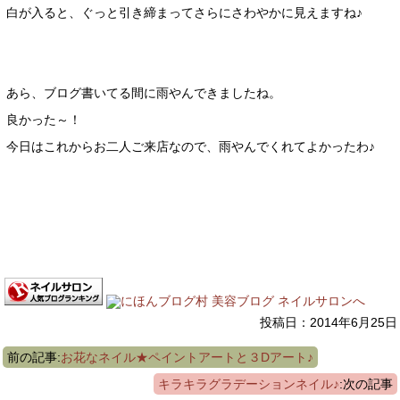
白が入ると、ぐっと引き締まってさらにさわやかに見えますね♪
あら、ブログ書いてる間に雨やんできましたね。
良かった～！
今日はこれからお二人ご来店なので、雨やんでくれてよかったわ♪
投稿日：2014年6月25日
前の記事:
お花なネイル★ペイントアートと３Dアート♪
キラキラグラデーションネイル♪
:次の記事