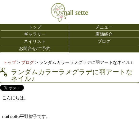
トップ
メニュー
ギャラリー
店舗紹介
ネイリスト
ブログ
お問合せ/ご予約
トップ
>
ブログ
> ランダムカラーラメグラデに羽アートなネイル♪
ランダムカラーラメグラデに羽アートな
ネイル♪
こんにちは。
nail sette平野智子です。