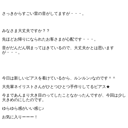
さっきからすごい雷の音がしてますが・・・。
みなさま大丈夫ですか？？
先ほどお帰りになられたお客さまが心配です・・・。
音がだんだん弱まってはきているので、大丈夫かとは思います
が・・・。
今日は新しいピアスを着けているから、ルンルン♪なのです＾＾
大先輩ネイリストさんがひとつひとつ手作りしてるピアス★
今まであんまり大き目のってしたことなかったんですが、今回は少し
大きめのにしたのです。
ゆらゆら感がいい感じ♪
お気に入りーーー！