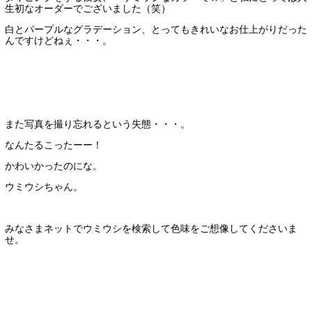
生初なオーダーでございました（笑）
白とパープルなグラデーション、とってもきれいなお仕上がりだった
んですけどねぇ・・・。
また写真を撮り忘れるという失態・・・。
なんたるこったーー！
かわいかったのにな。
ウミウシちゃん。
みなさまネットでウミウシを検索して色味をご想像してくださいま
せ。