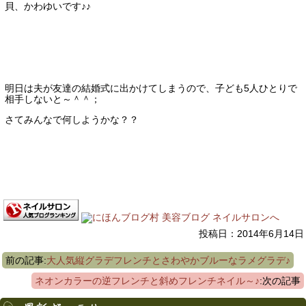
貝、かわゆいです♪♪
明日は夫が友達の結婚式に出かけてしまうので、子ども5人ひとりで
相手しないと～＾＾；
さてみんなで何しようかな？？
投稿日：2014年6月14日
前の記事:
大人気縦グラデフレンチとさわやかブルーなラメグラデ♪
ネオンカラーの逆フレンチと斜めフレンチネイル～♪
:次の記事