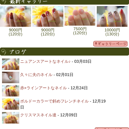
7500円
9000円
9000円
10000円
(120分)
(120分)
(120分)
(130分)
ニュアンスアートなネイル♪
- 03月03日
久々に夫のネイル
- 02月01日
赤×ラインアートなネイル
- 12月24日
ボルドーカラーで斜めフレンチネイル
- 12月19
日
クリスマスネイル達
- 12月09日