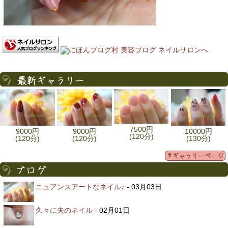
7500円
9000円
9000円
10000円
(120分)
(120分)
(120分)
(130分)
ニュアンスアートなネイル♪
- 03月03日
久々に夫のネイル
- 02月01日