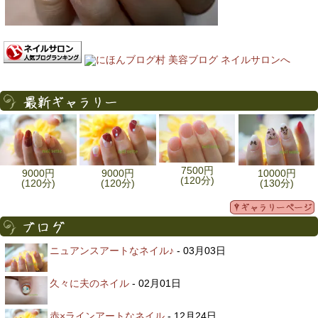
7500円
9000円
9000円
10000円
(120分)
(120分)
(120分)
(130分)
ニュアンスアートなネイル♪
- 03月03日
久々に夫のネイル
- 02月01日
赤×ラインアートなネイル
- 12月24日