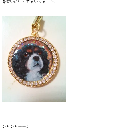
を習いに行ってまいりました。
ジャジャーーン！！