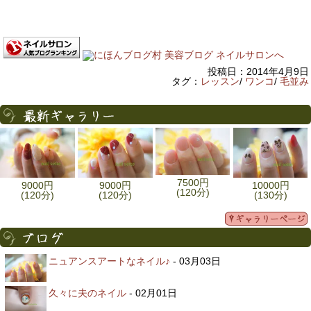
投稿日：2014年4月9日
タグ：
レッスン
/
ワンコ
/
毛並み
7500円
9000円
9000円
10000円
(120分)
(120分)
(120分)
(130分)
ニュアンスアートなネイル♪
- 03月03日
久々に夫のネイル
- 02月01日