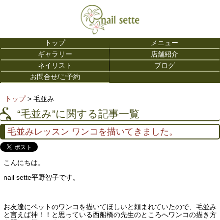
トップ
メニュー
ギャラリー
店舗紹介
ネイリスト
ブログ
お問合せ/ご予約
トップ
> 毛並み
“毛並み”に関する記事一覧
毛並みレッスン ワンコを描いてきました。
こんにちは。
nail sette平野智子です。
お友達にペットのワンコを描いてほしいと頼まれていたので、毛並み
と言えば神！！と思っている西船橋の先生のところへワンコの描き方