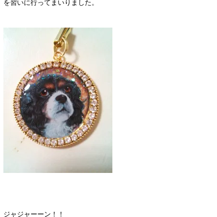
を習いに行ってまいりました。
ジャジャーーン！！