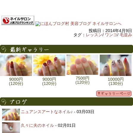
投稿日：2014年4月9日
タグ：
レッスン
/
ワンコ
/
毛並み
7500円
9000円
9000円
10000円
(120分)
(120分)
(120分)
(130分)
ニュアンスアートなネイル♪
- 03月03日
久々に夫のネイル
- 02月01日