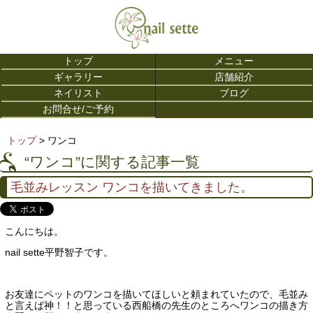
トップ
メニュー
ギャラリー
店舗紹介
ネイリスト
ブログ
お問合せ/ご予約
トップ
> ワンコ
“ワンコ”に関する記事一覧
毛並みレッスン ワンコを描いてきました。
こんにちは。
nail sette平野智子です。
お友達にペットのワンコを描いてほしいと頼まれていたので、毛並み
と言えば神！！と思っている西船橋の先生のところへワンコの描き方