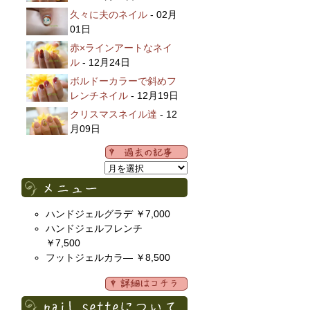
久々に夫のネイル
- 02月
01日
赤×ラインアートなネイ
ル
- 12月24日
ボルドーカラーで斜めフ
レンチネイル
- 12月19日
クリスマスネイル達
- 12
月09日
ハンドジェルグラデ ￥7,000
ハンドジェルフレンチ
￥7,500
フットジェルカラ― ￥8,500