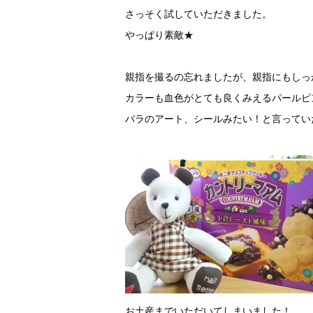
さっそく試していただきました。
やっぱり素敵★
親指を撮るの忘れましたが、親指にもしっ
カラーも血色がとても良くみえるパールピ
バラのアート、シールみたい！と言っていただ
お土産までいただいてしまいました！