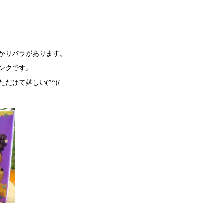
かりバラがあります。
ンクです。
けて嬉しい(^^)/