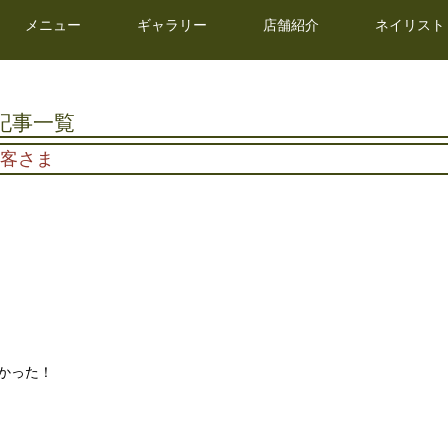
メニュー
ギャラリー
店舗紹介
ネイリスト
記事一覧
お客さま
かった！