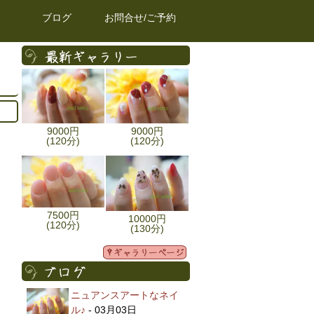
ブログ
お問合せ/ご予約
9000円
9000円
(120分)
(120分)
7500円
10000円
(120分)
(130分)
ニュアンスアートなネイ
ル♪
- 03月03日