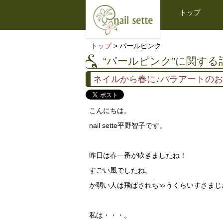
トップ
トップ
> パールピンク
“パールピンク”に関する
ネイルから春に♪バラアートの
こんにちは。
nail sette平野智子です。
昨日は春一番が吹きましたね！
すごい風でしたね。
か弱い人は飛ばされちゃうくらいすさまじ
私は・・・。