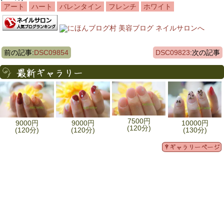
アート
ハート
バレンタイン
フレンチ
ホワイト
前の記事:
DSC09854
DSC09823
:次の記事
7500円
9000円
9000円
10000円
(120分)
(120分)
(120分)
(130分)