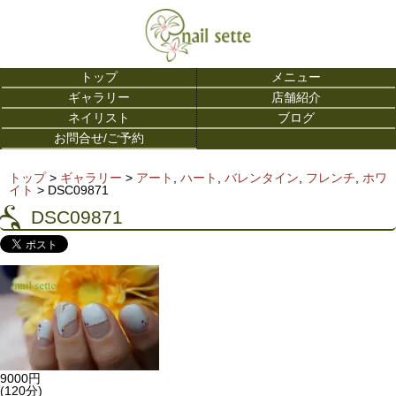
トップ
メニュー
ギャラリー
店舗紹介
ネイリスト
ブログ
お問合せ/ご予約
トップ
>
ギャラリー
>
アート
,
ハート
,
バレンタイン
,
フレンチ
,
ホワ
イト
>
DSC09871
DSC09871
9000円
(120分)