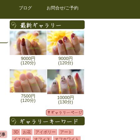
ブログ
お問合せ/ご予約
9000円
9000円
(120分)
(120分)
7500円
10000円
(120分)
(130分)
3D
お花
アイボリー
アート
記事
イエロー
オフィス
オフホワイト