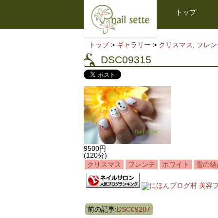
トップ
トップ
>
ギャラリー
>
クリスマス
,
フレン
DSC09315
9500円
(120分)
クリスマス
フレンチ
ホワイト
雪の結
前の記事:
DSC09287