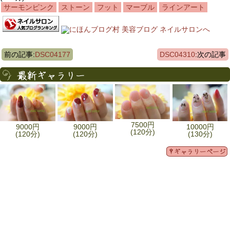
サーモンピンク
ストーン
フット
マーブル
ラインアート
前の記事:
DSC04177
DSC04310
:次の記事
7500円
9000円
9000円
10000円
(120分)
(120分)
(120分)
(130分)