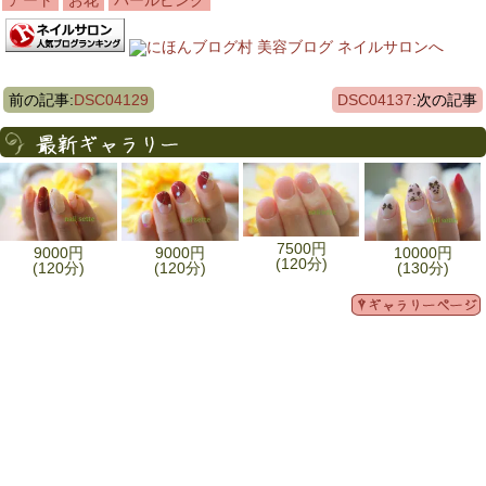
アート
お花
パールピンク
前の記事:
DSC04129
DSC04137
:次の記事
7500円
9000円
9000円
10000円
(120分)
(120分)
(120分)
(130分)