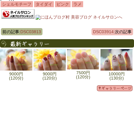
シェルモチーフ
タイダイ
ピンク
ラメ
前の記事:
DSC03813
DSC03914
:次の記事
7500円
9000円
9000円
10000円
(120分)
(120分)
(120分)
(130分)