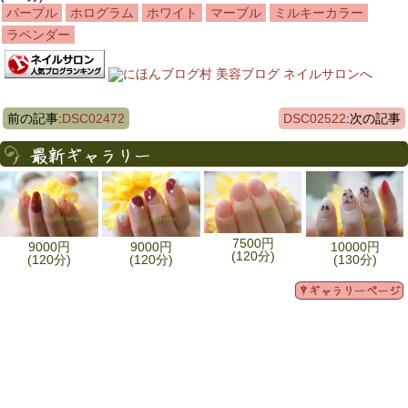
パープル
ホログラム
ホワイト
マーブル
ミルキーカラー
ラベンダー
前の記事:
DSC02472
DSC02522
:次の記事
7500円
9000円
9000円
10000円
(120分)
(120分)
(120分)
(130分)