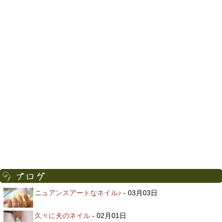
ニュアンスアートなネイル♪
- 03月03日
久々に夫のネイル
- 02月01日