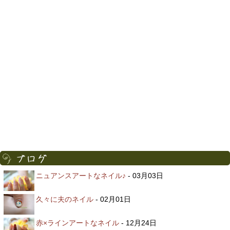
ニュアンスアートなネイル♪
- 03月03日
久々に夫のネイル
- 02月01日
赤×ラインアートなネイル
- 12月24日