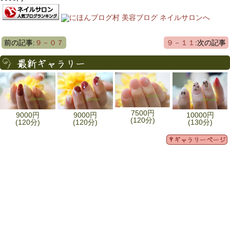
前の記事:
９－０７
９－１１
:次の記事
7500円
9000円
9000円
10000円
(120分)
(120分)
(120分)
(130分)