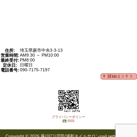
埼玉県蕨市中央3-3-13
住所:
AM9:30 ～ PM10:00
営業時間:
PM8:00
最終受付:
日曜日
定休日:
090-7175-7197
電話番号:
プライバシーポリシー
RSS
Copyright © 2026 蕨/川口/戸田/浦和ネイルサロンnail sette(ネイル