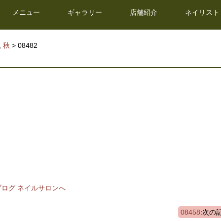
メニュー
ギャラリー
店舗紹介
ネイリスト
,
秋
>
08482
08458
:次の