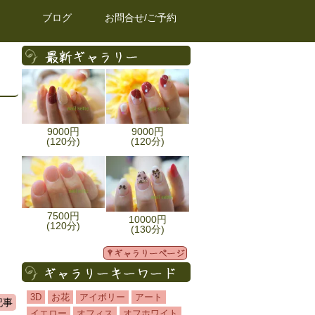
ブログ
お問合せ/ご予約
9000円
9000円
(120分)
(120分)
7500円
10000円
(120分)
(130分)
3D
お花
アイボリー
アート
記事
イエロー
オフィス
オフホワイト