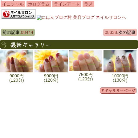
イニシャル
ホログラム
ラインアート
ラメ
前の記事:
08444
08338
:次の記事
7500円
9000円
9000円
10000円
(120分)
(120分)
(120分)
(130分)