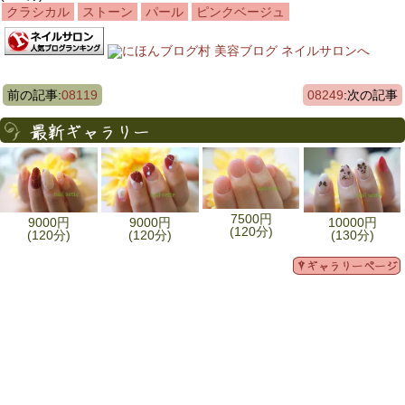
クラシカル
ストーン
パール
ピンクベージュ
前の記事:
08119
08249
:次の記事
7500円
9000円
9000円
10000円
(120分)
(120分)
(120分)
(130分)