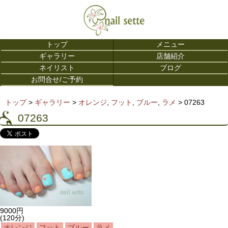
トップ
メニュー
ギャラリー
店舗紹介
ネイリスト
ブログ
お問合せ/ご予約
トップ
>
ギャラリー
>
オレンジ
,
フット
,
ブルー
,
ラメ
>
07263
07263
9000円
(120分)
オレンジ
フット
ブルー
ラメ