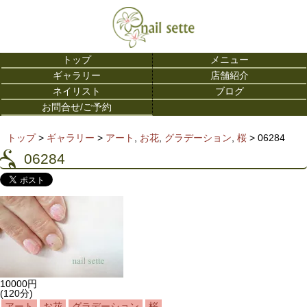
トップ
メニュー
ギャラリー
店舗紹介
ネイリスト
ブログ
お問合せ/ご予約
トップ
>
ギャラリー
>
アート
,
お花
,
グラデーション
,
桜
>
06284
06284
10000円
(120分)
アート
お花
グラデーション
桜