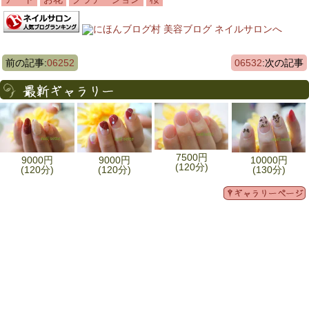
前の記事:
06252
06532
:次の記事
7500円
9000円
9000円
10000円
(120分)
(120分)
(120分)
(130分)