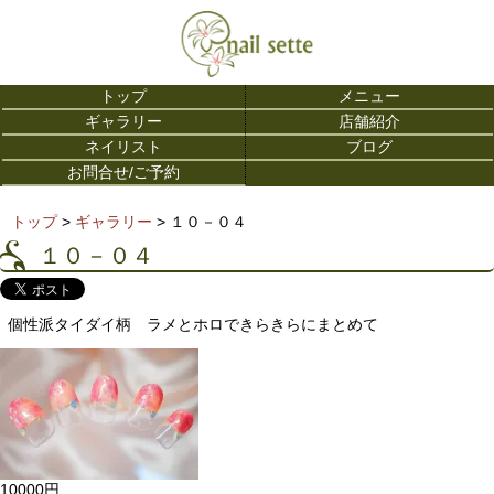
トップ
メニュー
ギャラリー
店舗紹介
ネイリスト
ブログ
お問合せ/ご予約
トップ
>
ギャラリー
>
１０－０４
１０－０４
個性派タイダイ柄 ラメとホロできらきらにまとめて
10000円