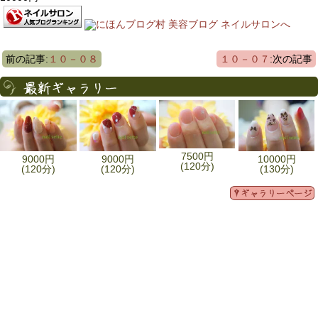
前の記事:
１０－０８
１０－０７
:次の記事
7500円
9000円
9000円
10000円
(120分)
(120分)
(120分)
(130分)