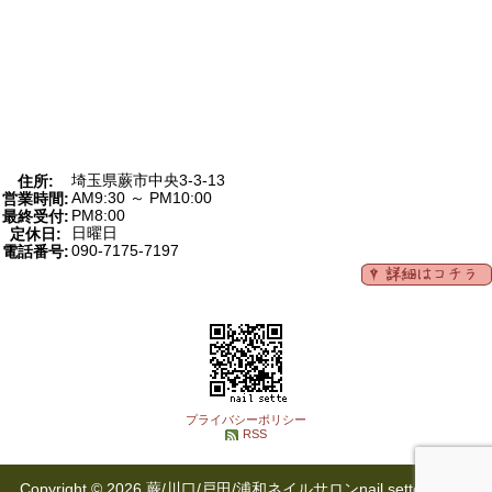
埼玉県蕨市中央3-3-13
住所:
AM9:30 ～ PM10:00
営業時間:
PM8:00
最終受付:
日曜日
定休日:
090-7175-7197
電話番号:
プライバシーポリシー
RSS
Copyright © 2026 蕨/川口/戸田/浦和ネイルサロンnail sette(ネイル