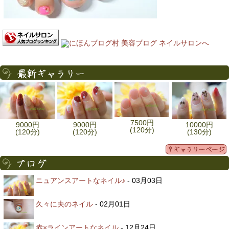
7500円
9000円
9000円
10000円
(120分)
(120分)
(120分)
(130分)
ニュアンスアートなネイル♪
- 03月03日
久々に夫のネイル
- 02月01日
赤×ラインアートなネイル
- 12月24日