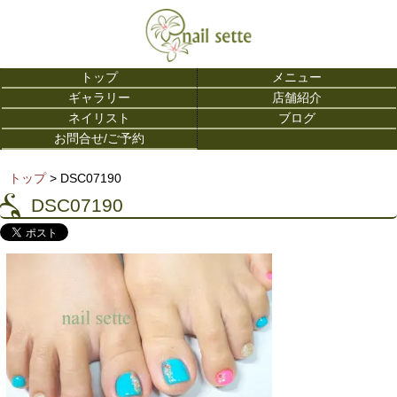
トップ
メニュー
ギャラリー
店舗紹介
ネイリスト
ブログ
お問合せ/ご予約
トップ
> DSC07190
DSC07190