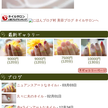
7500円
9000円
9000円
10000円
(120分)
(120分)
(120分)
(130分)
ニュアンスアートなネイル♪
- 03月03日
久々に夫のネイル
- 02月01日
赤×ラインアートなネイル
- 12月24日