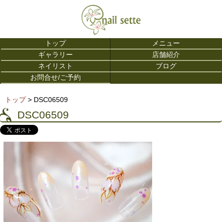
トップ
メニュー
ギャラリー
店舗紹介
ネイリスト
ブログ
お問合せ/ご予約
トップ
> DSC06509
DSC06509