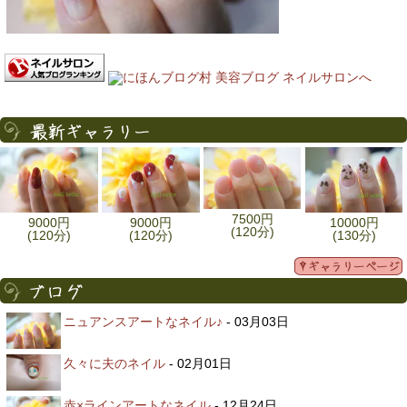
7500円
9000円
9000円
10000円
(120分)
(120分)
(120分)
(130分)
ニュアンスアートなネイル♪
- 03月03日
久々に夫のネイル
- 02月01日
赤×ラインアートなネイル
- 12月24日