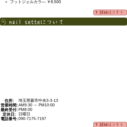
フットジェルカラ― ￥8,500
埼玉県蕨市中央3-3-13
住所:
AM9:30 ～ PM10:00
営業時間:
PM8:00
最終受付:
日曜日
定休日:
090-7175-7197
電話番号: