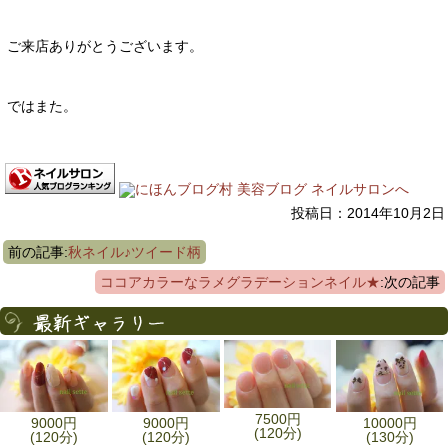
ご来店ありがとうございます。
ではまた。
投稿日：2014年10月2日
前の記事:
秋ネイル♪ツイード柄
ココアカラーなラメグラデーションネイル★
:次の記事
7500円
9000円
9000円
10000円
(120分)
(120分)
(120分)
(130分)