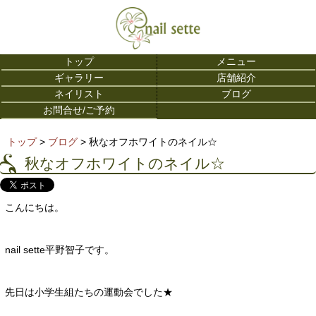
トップ
メニュー
ギャラリー
店舗紹介
ネイリスト
ブログ
お問合せ/ご予約
トップ
>
ブログ
> 秋なオフホワイトのネイル☆
秋なオフホワイトのネイル☆
こんにちは。
nail sette平野智子です。
先日は小学生組たちの運動会でした★