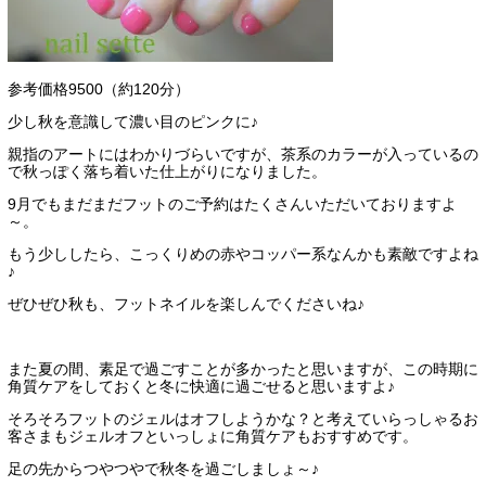
参考価格9500（約120分）
少し秋を意識して濃い目のピンクに♪
親指のアートにはわかりづらいですが、茶系のカラーが入っているの
で秋っぽく落ち着いた仕上がりになりました。
9月でもまだまだフットのご予約はたくさんいただいておりますよ
～。
もう少ししたら、こっくりめの赤やコッパー系なんかも素敵ですよね
♪
ぜひぜひ秋も、フットネイルを楽しんでくださいね♪
また夏の間、素足で過ごすことが多かったと思いますが、この時期に
角質ケアをしておくと冬に快適に過ごせると思いますよ♪
そろそろフットのジェルはオフしようかな？と考えていらっしゃるお
客さまもジェルオフといっしょに角質ケアもおすすめです。
足の先からつやつやで秋冬を過ごしましょ～♪