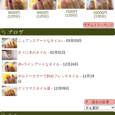
7500円
9000円
9000円
10000円
(120分)
(120分)
(120分)
(130分)
ニュアンスアートなネイル♪
- 03月03日
久々に夫のネイル
- 02月01日
赤×ラインアートなネイル
- 12月24日
ボルドーカラーで斜めフレンチネイル
- 12月19
日
クリスマスネイル達
- 12月09日