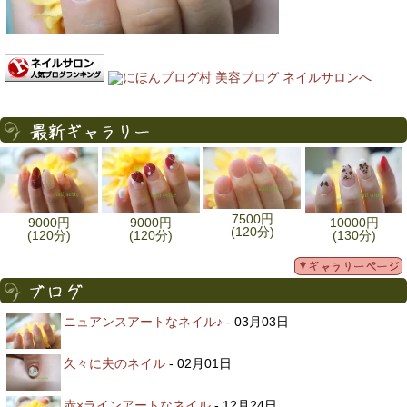
7500円
9000円
9000円
10000円
(120分)
(120分)
(120分)
(130分)
ニュアンスアートなネイル♪
- 03月03日
久々に夫のネイル
- 02月01日
赤×ラインアートなネイル
- 12月24日