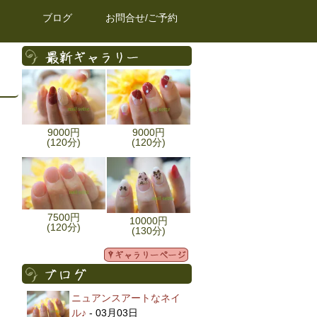
ブログ
お問合せ/ご予約
9000円
9000円
(120分)
(120分)
7500円
10000円
(120分)
(130分)
ニュアンスアートなネイ
ル♪
- 03月03日