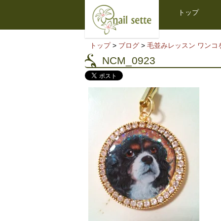
トップ
トップ
>
ブログ
>
毛並みレッスン ワンコ
NCM_0923