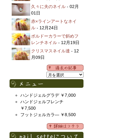
久々に夫のネイル
- 02月
01日
赤×ラインアートなネイ
ル
- 12月24日
ボルドーカラーで斜めフ
レンチネイル
- 12月19日
クリスマスネイル達
- 12
月09日
ハンドジェルグラデ ￥7,000
ハンドジェルフレンチ
￥7,500
フットジェルカラ― ￥8,500