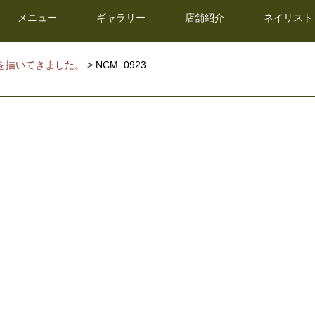
メニュー
ギャラリー
店舗紹介
ネイリスト
を描いてきました。
> NCM_0923