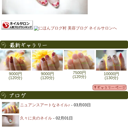
7500円
9000円
9000円
10000円
(120分)
(120分)
(120分)
(130分)
ニュアンスアートなネイル♪
- 03月03日
久々に夫のネイル
- 02月01日