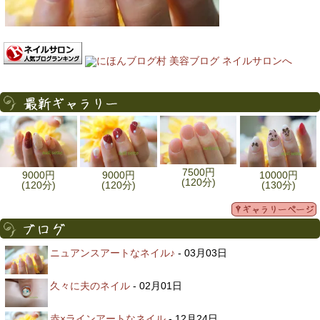
7500円
9000円
9000円
10000円
(120分)
(120分)
(120分)
(130分)
ニュアンスアートなネイル♪
- 03月03日
久々に夫のネイル
- 02月01日
赤×ラインアートなネイル
- 12月24日