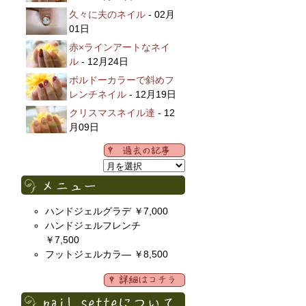
久々に夫のネイル
- 02月
01日
赤×ラインアートなネイ
ル
- 12月24日
ボルドーカラーで斜めフ
レンチネイル
- 12月19日
クリスマスネイル達
- 12
月09日
ハンドジェルグラデ ￥7,000
ハンドジェルフレンチ
￥7,500
フットジェルカラ― ￥8,500