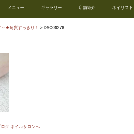
メニュー
ギャラリー
店舗紹介
ネイリスト
す～★角質すっきり！
> DSC06278