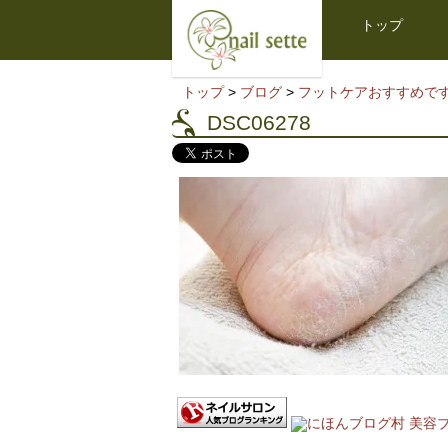
トップ
トップ
>
ブログ
>
フットケアおすすめで
DSC06278