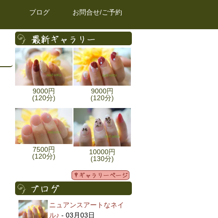
ブログ
お問合せ/ご予約
9000円
9000円
(120分)
(120分)
7500円
10000円
(120分)
(130分)
ニュアンスアートなネイ
ル♪
- 03月03日