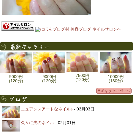
7500円
9000円
9000円
10000円
(120分)
(120分)
(120分)
(130分)
ニュアンスアートなネイル♪
- 03月03日
久々に夫のネイル
- 02月01日