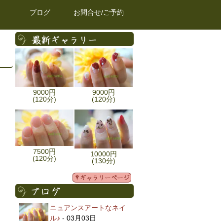
ブログ
お問合せ/ご予約
9000円
9000円
(120分)
(120分)
7500円
10000円
(120分)
(130分)
ニュアンスアートなネイ
ル♪
- 03月03日