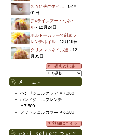
久々に夫のネイル
- 02月
01日
赤×ラインアートなネイ
ル
- 12月24日
ボルドーカラーで斜めフ
レンチネイル
- 12月19日
クリスマスネイル達
- 12
月09日
ハンドジェルグラデ ￥7,000
ハンドジェルフレンチ
￥7,500
フットジェルカラ― ￥8,500