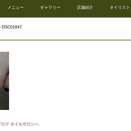
メニュー
ギャラリー
店舗紹介
ネイリスト
 DSC01847