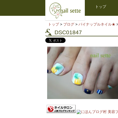
トップ
トップ
>
ブログ
>
パイナップルネイル★
>
DSC01847