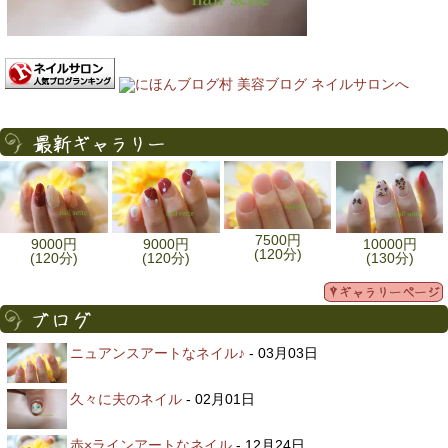
7500円
9000円
9000円
10000円
(120分)
(120分)
(120分)
(130分)
ニュアンスアートなネイル♪
- 03月03日
久々に夫のネイル
- 02月01日
赤×ラインアートなネイル
- 12月24日