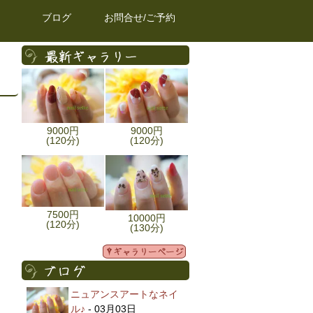
ブログ
お問合せ/ご予約
9000円
9000円
(120分)
(120分)
7500円
10000円
(120分)
(130分)
ニュアンスアートなネイ
ル♪
- 03月03日