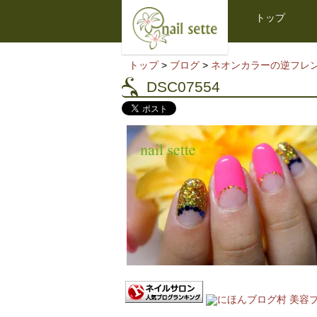
トップ
トップ
>
ブログ
>
ネオンカラーの逆フレ
DSC07554