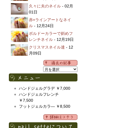
久々に夫のネイル
- 02月
01日
赤×ラインアートなネイ
ル
- 12月24日
ボルドーカラーで斜めフ
レンチネイル
- 12月19日
クリスマスネイル達
- 12
月09日
ハンドジェルグラデ ￥7,000
ハンドジェルフレンチ
￥7,500
フットジェルカラ― ￥8,500