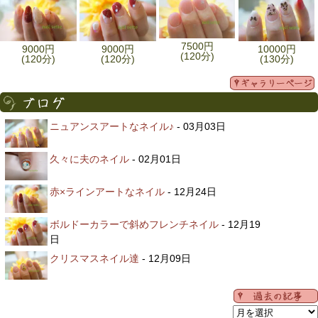
7500円
9000円
9000円
10000円
(120分)
(120分)
(120分)
(130分)
ニュアンスアートなネイル♪
- 03月03日
久々に夫のネイル
- 02月01日
赤×ラインアートなネイル
- 12月24日
ボルドーカラーで斜めフレンチネイル
- 12月19
日
クリスマスネイル達
- 12月09日