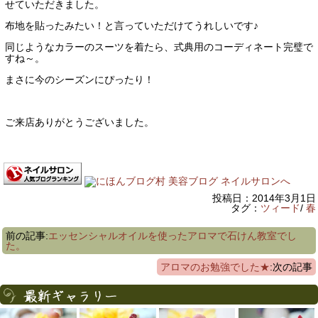
せていただきました。
布地を貼ったみたい！と言っていただけてうれしいです♪
同じようなカラーのスーツを着たら、式典用のコーディネート完璧で
すね～。
まさに今のシーズンにぴったり！
ご来店ありがとうございました。
投稿日：2014年3月1日
タグ：
ツィード
/
春
前の記事:
エッセンシャルオイルを使ったアロマで石けん教室でし
た。
アロマのお勉強でした★
:次の記事