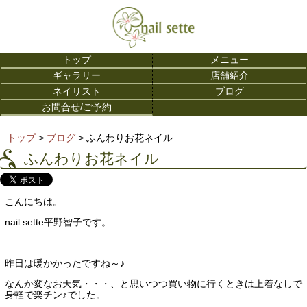
トップ
メニュー
ギャラリー
店舗紹介
ネイリスト
ブログ
お問合せ/ご予約
トップ
>
ブログ
> ふんわりお花ネイル
ふんわりお花ネイル
こんにちは。
nail sette平野智子です。
昨日は暖かかったですね～♪
なんか変なお天気・・・、と思いつつ買い物に行くときは上着なしで
身軽で楽チン♪でした。