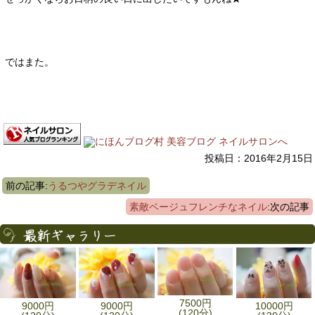
ではまた。
投稿日：2016年2月15日
前の記事:
うるつやグラデネイル
素敵ベージュフレンチなネイル
:次の記事
7500円
9000円
9000円
10000円
(120分)