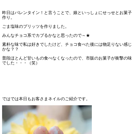
昨日はバレンタイン！と言うことで、娘といっしょにせっせとお菓子
作り。
ごま塩味のプリッツを作りました。
みんなチョコ系でカブるかなと思ったので～★
素朴な味で私は好きでしたけど、チョコ食べた後には物足りない感じ
かな？？
普段ほとんど甘いもの食べなくなったので、市販のお菓子が衝撃の味
でした・・・（笑）
ではでは本日もお客さまネイルのご紹介です。