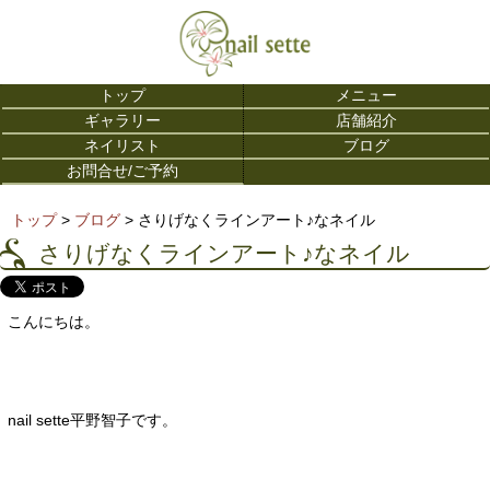
トップ
メニュー
ギャラリー
店舗紹介
ネイリスト
ブログ
お問合せ/ご予約
トップ
>
ブログ
> さりげなくラインアート♪なネイル
さりげなくラインアート♪なネイル
こんにちは。
nail sette平野智子です。