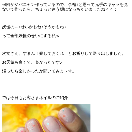
何回かジバニャン作っているので、余裕♪と思って元手のキャラを見
ないで作ったら、ちょっと違う顔になっちゃいましたね＾＾；
妖怪の～♪せいかもね♪そうかもね♪
って全部妖怪のせいにする私ｗ
次女さん、すまん！察しておくれ！とお祈りして送り出しました。
お天気も良くて、良かったです♪
帰ったら楽しかったか聞いてみま～す。
では今日もお客さまネイルのご紹介。