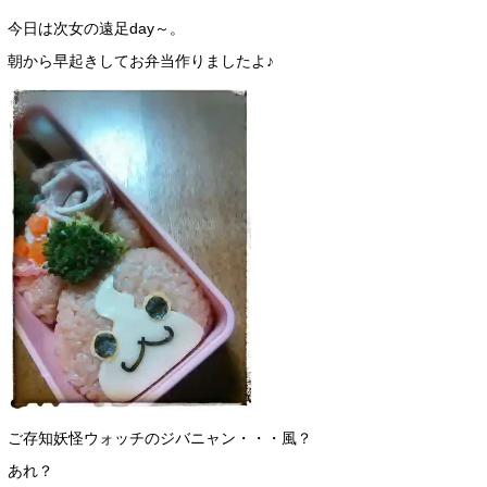
今日は次女の遠足day～。
朝から早起きしてお弁当作りましたよ♪
ご存知妖怪ウォッチのジバニャン・・・風？
あれ？