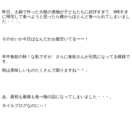
昨日、土鍋で作った大根の煮物が子どもたちに好評すぎて、9時すぎ
に帰宅して食べようと思ったら横からほとんど食べられてしまいまし
た・・・。
そのせいか今日はなんだかお腹空いてるーー！
年中食欲の秋！な私ですが、さらに食欲さんが元気になってる模様で
す。
秋は美味しいものたくさんで困りますね＾＾；
あ、最初も最後も食べ物の話になってしまいました・・・。
ネイルブログなのに～！