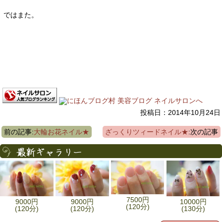
ではまた。
投稿日：2014年10月24日
前の記事:
大輪お花ネイル★
ざっくりツィードネイル★
:次の記事
7500円
9000円
9000円
10000円
(120分)
(120分)
(120分)
(130分)