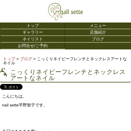
トップ
メニュー
ギャラリー
店舗紹介
ネイリスト
ブログ
お問合せ/ご予約
トップ
>
ブログ
> こっくりネイビーフレンチとネックレスアートな
ネイル
こっくりネイビーフレンチとネックレス
アートなネイル
こんにちは。
nail sette平野智子です。