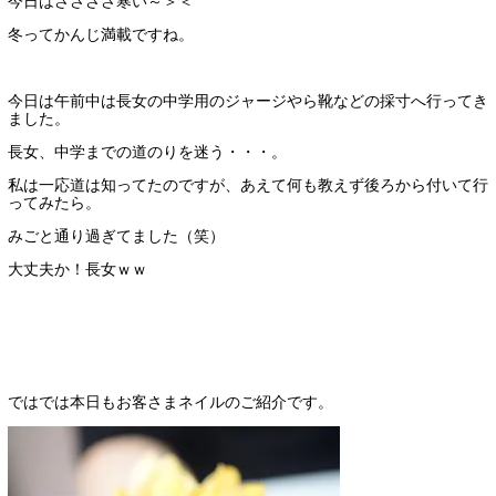
今日はささささ寒い～＞＜
冬ってかんじ満載ですね。
今日は午前中は長女の中学用のジャージやら靴などの採寸へ行ってき
ました。
長女、中学までの道のりを迷う・・・。
私は一応道は知ってたのですが、あえて何も教えず後ろから付いて行
ってみたら。
みごと通り過ぎてました（笑）
大丈夫か！長女ｗｗ
ではでは本日もお客さまネイルのご紹介です。