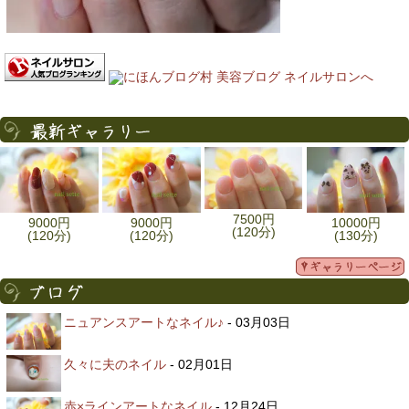
7500円
9000円
9000円
10000円
(120分)
(120分)
(120分)
(130分)
ニュアンスアートなネイル♪
- 03月03日
久々に夫のネイル
- 02月01日
赤×ラインアートなネイル
- 12月24日