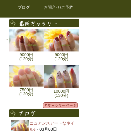
ブログ
お問合せ/ご予約
9000円
9000円
(120分)
(120分)
7500円
10000円
(120分)
(130分)
ニュアンスアートなネイ
ル♪
- 03月03日