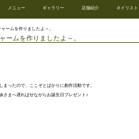
メニュー
ギャラリー
店舗紹介
ネイリスト
チャームを作りましたよ～。
ャームを作りましたよ～。
しまったので、ここぞとばかりに創作活動です。
妹さまへ遅ればせながらお誕生日プレゼント♪