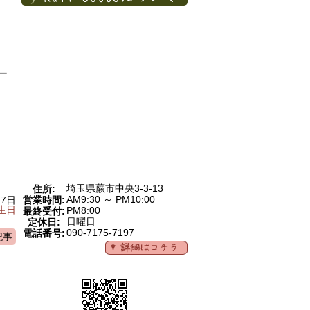
ー
埼玉県蕨市中央3-3-13
住所:
AM9:30 ～ PM10:00
営業時間:
月7日
生日
PM8:00
最終受付:
日曜日
定休日:
090-7175-7197
電話番号:
記事