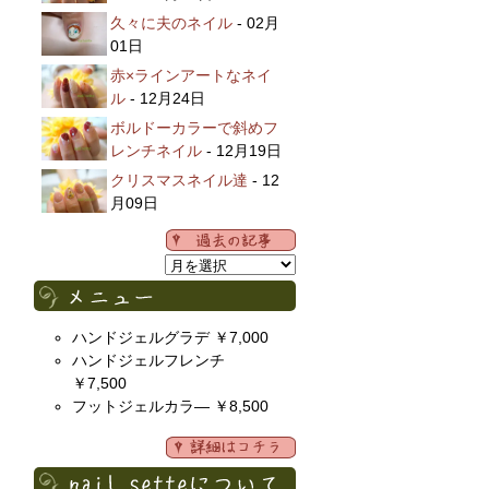
久々に夫のネイル
- 02月
01日
赤×ラインアートなネイ
ル
- 12月24日
ボルドーカラーで斜めフ
レンチネイル
- 12月19日
クリスマスネイル達
- 12
月09日
ハンドジェルグラデ ￥7,000
ハンドジェルフレンチ
￥7,500
フットジェルカラ― ￥8,500