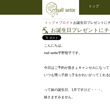
トップ
トップ
>
ブログ
> お誕生日プレゼントに
お誕生日プレゼントにチ
こんにちは。
nail sette平野智子です。
今日はご予約が急きょキャンセルになって
いつも甥っ子姪っ子をかわいがってくれる
って妹の誕生日、1月ですけど・・・。
妹さますみません。