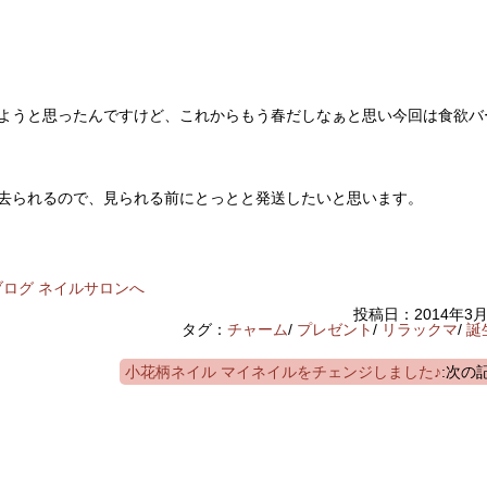
ようと思ったんですけど、これからもう春だしなぁと思い今回は食欲バ
去られるので、見られる前にとっとと発送したいと思います。
投稿日：2014年3
タグ：
チャーム
/
プレゼント
/
リラックマ
/
誕
小花柄ネイル マイネイルをチェンジしました♪
:次の