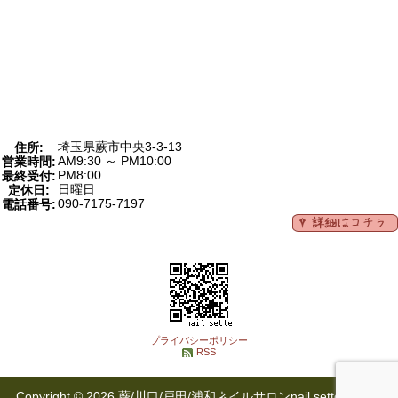
埼玉県蕨市中央3-3-13
住所:
AM9:30 ～ PM10:00
営業時間:
PM8:00
最終受付:
日曜日
定休日:
090-7175-7197
電話番号:
プライバシーポリシー
RSS
Copyright © 2026 蕨/川口/戸田/浦和ネイルサロンnail sette(ネイル