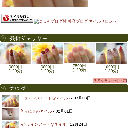
7500円
9000円
9000円
10000円
(120分)
(120分)
(120分)
(130分)
ニュアンスアートなネイル♪
- 03月03日
久々に夫のネイル
- 02月01日
赤×ラインアートなネイル
- 12月24日